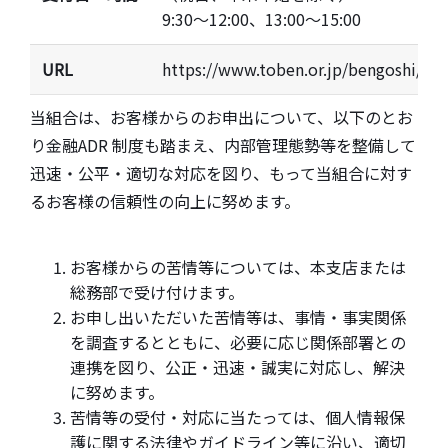
9:30〜12:00、13:00〜15:00
URL
https://www.toben.or.jp/bengoshi/adr
当組合は、お客様からのお申出について、以下のとお
り金融ADR 制度も踏まえ、内部管理態勢等を整備して
迅速・公平・適切な対応を図り、もって当組合に対す
るお客様の信頼性の向上に努めます。
お客様からの苦情等については、本支店または
総務部で受け付けます。
お申し出いただいた苦情等は、事情・事実関係
を調査するとともに、必要に応じ関係部署との
連携を図り、公正・迅速・誠実に対応し、解決
に努めます。
苦情等の受付・対応に当たっては、個人情報保
護に関する法律やガイドライン等に沿い、適切