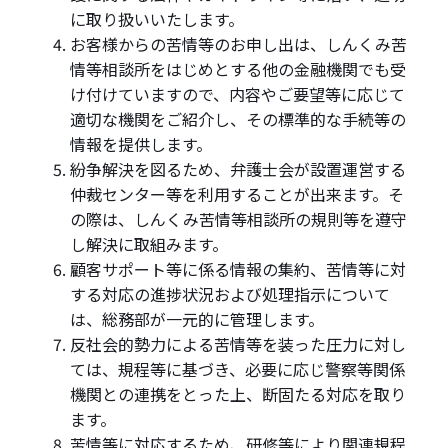
に取り扱いいたします。
お客様からの苦情等のお申し出は、しんくみ苦
情等相談所をはじめとする他の金融機関でも受
け付けていますので、内容やご要望等に応じて
適切な機関をご紹介し、その標準的な手続等の
情報を提供します。
紛争解決を図るため、弁護士会が設置運営する
仲裁センター等を利用することが出来ます。そ
の際は、しんくみ苦情等相談所の規則等を遵守
し解決に取組みます。
顧客サポート等に係る情報の集約、苦情等に対
する対応の進捗状況および処理指示について
は、総務部が一元的に管理します。
反社会的勢力による苦情等を装った圧力に対し
ては、規程等に基づき、必要に応じ警察等関係
機関との連携をとった上、断固たる対応を取り
ます。
苦情等に対応するため、研修等により関連規程