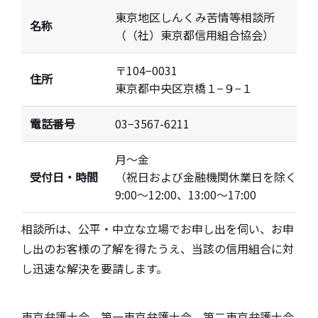
東京地区しんくみ苦情等相談所
名称
（（社）東京都信用組合協会）
〒104−0031
住所
東京都中央区京橋１−９−１
電話番号
03−3567-6211
月〜金
受付日・時間
（祝日および金融機関休業日を除く）
9:00〜12:00、13:00〜17:00
相談所は、公平・中立な立場でお申し出を伺い、お申
し出のお客様の了解を得たうえ、当該の信用組合に対
し迅速な解決を要請します。
東京弁護士会、第一東京弁護士会、第二東京弁護士会