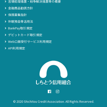
苦情処理措置・紛争解決措置等の概要
金融商品勧誘方針
保険募集指針
休眠預金等活用法
BankPay取引規定
デビットカード取引規定
Web口振受付サービス利用規定
API利用規定
© 2020
Shichitou Credit Association
. All Rights Reserved.