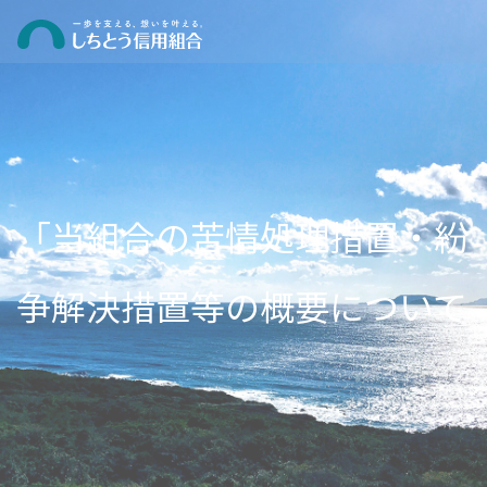
「当組合の苦情処理措置・紛
争解決措置等の概要について