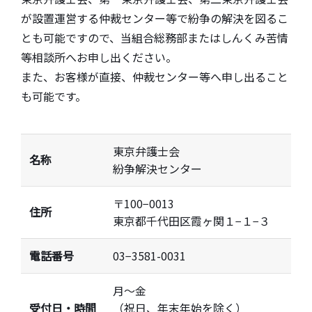
が設置運営する仲裁センター等で紛争の解決を図るこ
とも可能ですので、当組合総務部またはしんくみ苦情
等相談所へお申し出ください。
また、お客様が直接、仲裁センター等へ申し出ること
も可能です。
東京弁護士会
名称
紛争解決センター
〒100−0013
住所
東京都千代田区霞ヶ関１−１−３
電話番号
03−3581-0031
月〜金
受付日・時間
（祝日、年末年始を除く）