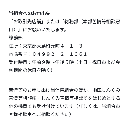
当組合へのお申出先
「お取引先店舗」または「総務部（本部苦情等相談窓
口）」にお願いいたします。
総務部
住所：東京都大島町元町４－１－３
電話番号：０４９９２－２－１６６１
受付時間：午前９時～午後５時（土日・祝日および金
融機関の休日を除く）
苦情等のお申し出は当信用組合のほか、地区しんくみ
苦情等相談所・しんくみ苦情等相談所をはじめとする
他の機関でも受け付けています（詳しくは、当組合お
客様相談室へご相談ください）。