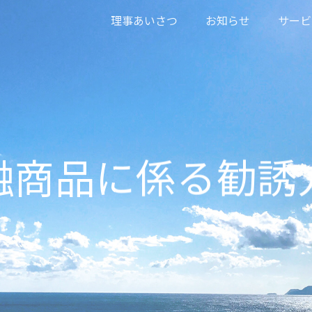
理事あいさつ
お知らせ
サー
融商品に係る勧誘