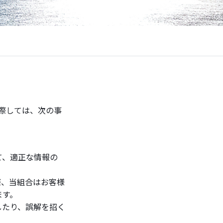
際しては、次の事
て、適正な情報の
際、当組合はお客様
ます。
したり、誤解を招く