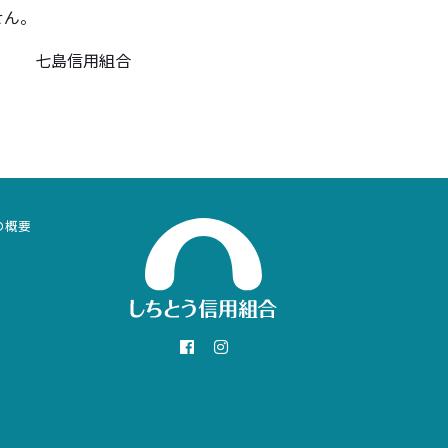
せん。
七島信用組合
の概要