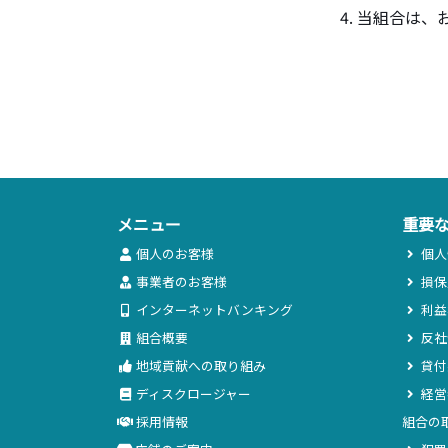
当組合は、
メニュー
重要
個人のお客様
個人
事業者のお客様
損保
インターネットバンキング
利益
組合概要
反社
地域貢献への取り組み
貸付
ディスクロージャー
経営
採用情報
組合の