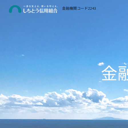
金融機関コード2243
金