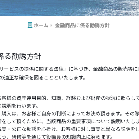
ホーム
金融商品に係る勧誘方針
係る勧誘方針
サービスの提供に関する法律」に基づき、金融商品の販売等に
の適正な確保を図ることといたします。
お客様の資産運用目的、知識、経験および財産の状況に照らし
の説明を行います。
・購入は、お客様ご自身の判断によってお決め頂きます。その
断をして頂くために、当該商品の重要事項について説明いたし
誠実・公正な勧誘を心掛け、お客様に対し事実と異なる説明を
よう、研修等を通じて役職員の知識向上に努めます。