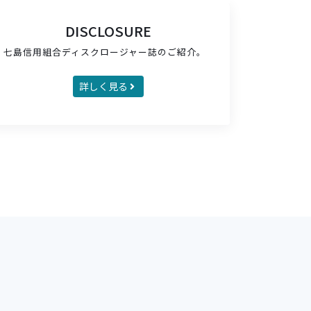
DISCLOSURE
七島信用組合ディスクロージャー誌のご紹介。
詳しく見る