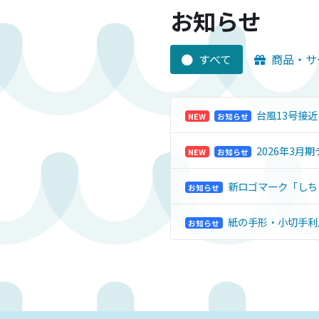
お知らせ
すべて
商品・サ
台風13号接近
NEW
お知らせ
2026年3月
NEW
お知らせ
新ロゴマーク「しち
お知らせ
紙の手形・小切手利用
お知らせ